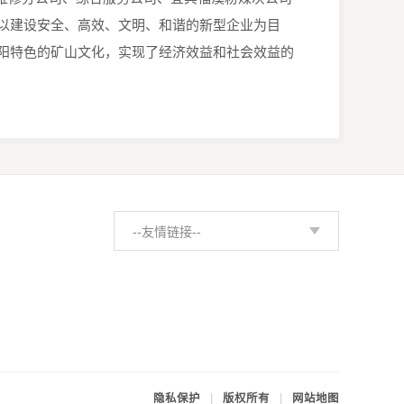
以建设安全、高效、文明、和谐的新型企业为目
阳特色的矿山文化，实现了经济效益和社会效益的
--友情链接--
隐私保护
|
版权所有
|
网站地图