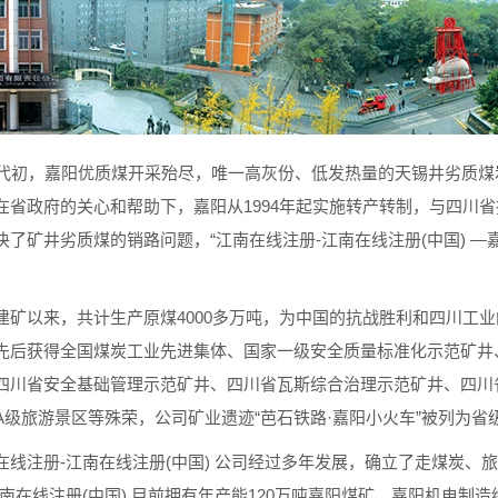
年代初，嘉阳优质煤开采殆尽，唯一高灰份、低发热量的天锡井劣质
在省政府的关心和帮助下，嘉阳从1994年起实施转产转制，与四川省
决了矿井劣质煤的销路问题，“江南在线注册-江南在线注册(中国) 
建矿以来，共计生产原煤4000多万吨，为中国的抗战胜利和四川工
先后获得全国煤炭工业先进集体、国家一级安全质量标准化示范矿井
四川省安全基础管理示范矿井、四川省瓦斯综合治理示范矿井、四川
AA级旅游景区等殊荣，公司矿业遗迹“芭石铁路·嘉阳小火车”被列为
在线注册-江南在线注册(中国) 公司经过多年发展，确立了走煤炭
江南在线注册(中国) 目前拥有年产能120万吨嘉阳煤矿、嘉阳机电