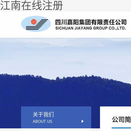
江南在线注册
公司简介
江南在线注册
企业理念
党群工作
人才理念
组织架构
企业风采
纪检监察
人才招聘
公示公告
领导团队
社会责任
领导关怀
企业荣誉
嘉阳视频
成员企业
电子刊
关于我们
公司简
ABOUT US