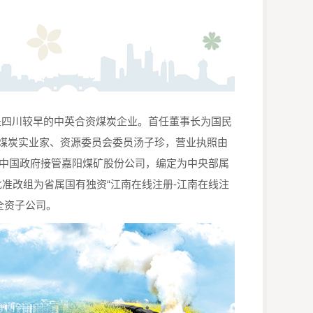
，是四川较早的中英合资煤炭企业。首任董事长为国民
煤炭实业家、资源委员会委员汤子珍，营业执照由
新中国政府接管嘉阳煤矿股份公司，编定为中央部属
年经批准改组为省属国有独资“江南在线注册-江南在线注
有全资子公司。