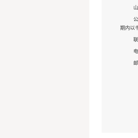
期内以
联
邮