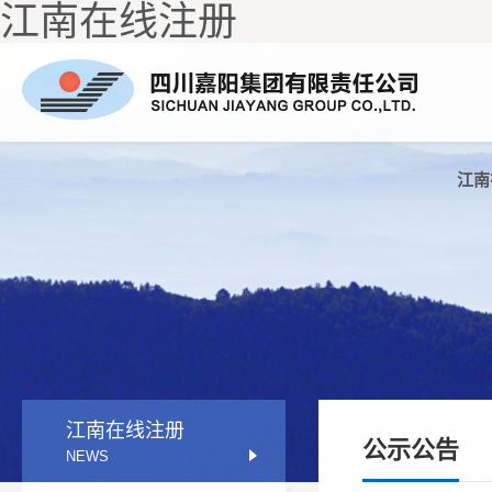
江南在线注册
公司简介
江南在线注册
企业理念
党群工作
人才理念
组织架构
企业风采
纪检监察
人才招聘
公示公告
领导团队
社会责任
领导关怀
企业荣誉
嘉阳视频
成员企业
电子刊
江南
江南在线注册
公示公告
NEWS